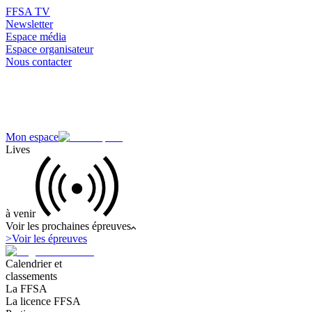
FFSA TV
Newsletter
Espace média
Espace organisateur
Nous contacter
Mon espace
Lives
à venir
Voir les prochaines épreuves
>
Voir les épreuves
Calendrier et
classements
La FFSA
La licence FFSA