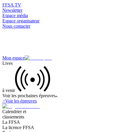
FFSA TV
Newsletter
Espace média
Espace organisateur
Nous contacter
Mon espace
Lives
à venir
Voir les prochaines épreuves
>
Voir les épreuves
Calendrier et
classements
La FFSA
La licence FFSA