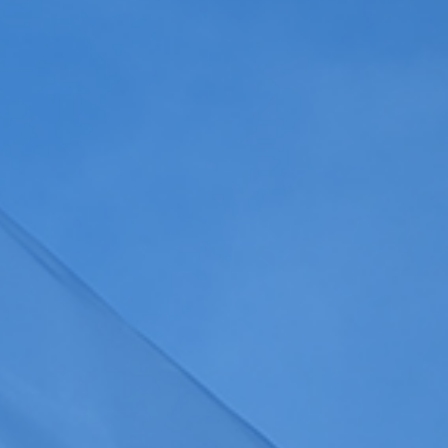
Gérer les colonnes
a
politique de confidentialité