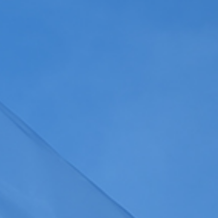
Gérer les colonnes
a
politique de confidentialité