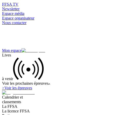
FFSA TV
Newsletter
Espace média
Espace organisateur
Nous contacter
Mon espace
Lives
à venir
Voir les prochaines épreuves
>
Voir les épreuves
Calendrier et
classements
La FFSA
La licence FFSA