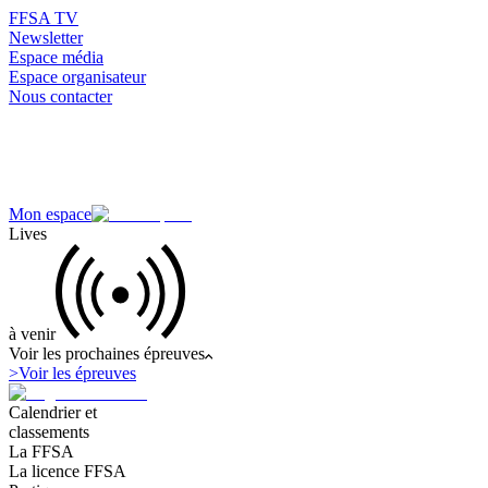
FFSA TV
Newsletter
Espace média
Espace organisateur
Nous contacter
Mon espace
Lives
à venir
Voir les prochaines épreuves
>
Voir les épreuves
Calendrier et
classements
La FFSA
La licence FFSA