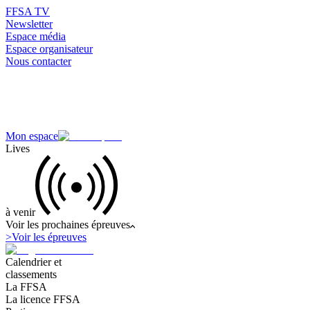
FFSA TV
Newsletter
Espace média
Espace organisateur
Nous contacter
Mon espace
Lives
à venir
Voir les prochaines épreuves
>
Voir les épreuves
Calendrier et
classements
La FFSA
La licence FFSA