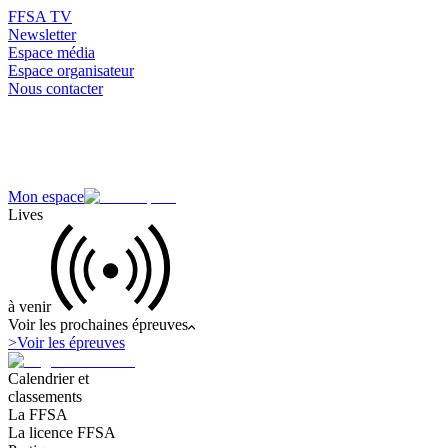
FFSA TV
Newsletter
Espace média
Espace organisateur
Nous contacter
Mon espace
Lives
à venir
Voir les prochaines épreuves
>
Voir les épreuves
Calendrier et
classements
La FFSA
La licence FFSA