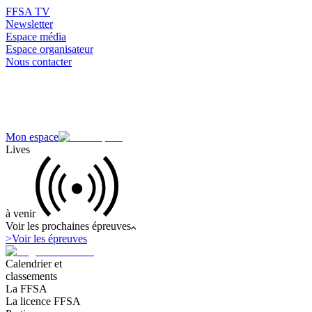
FFSA TV
Newsletter
Espace média
Espace organisateur
Nous contacter
Mon espace
Lives
à venir
Voir les prochaines épreuves
>
Voir les épreuves
Calendrier et
classements
La FFSA
La licence FFSA