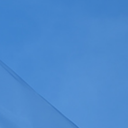
Gérer les colonnes
a
politique de confidentialité