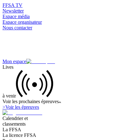
FFSA TV
Newsletter
Espace média
Espace organisateur
Nous contacter
Mon espace
Lives
à venir
Voir les prochaines épreuves
>
Voir les épreuves
Calendrier et
classements
La FFSA
La licence FFSA