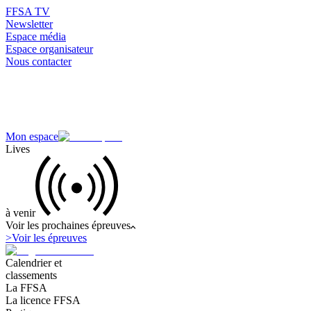
FFSA TV
Newsletter
Espace média
Espace organisateur
Nous contacter
Mon espace
Lives
à venir
Voir les prochaines épreuves
>
Voir les épreuves
Calendrier et
classements
La FFSA
La licence FFSA