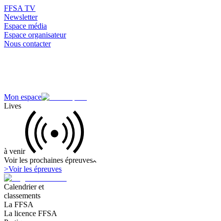
FFSA TV
Newsletter
Espace média
Espace organisateur
Nous contacter
Mon espace
Lives
à venir
Voir les prochaines épreuves
>
Voir les épreuves
Calendrier et
classements
La FFSA
La licence FFSA