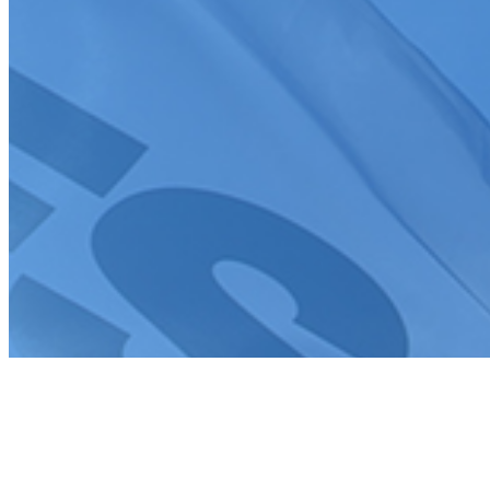
J'accepte que mes informations soient collectées conformément à
la
politique de confidentialité
Tous droits réservés FFSA 2026
Création de site internet