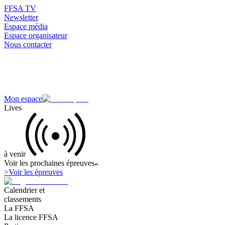
FFSA TV
Newsletter
Espace média
Espace organisateur
Nous contacter
Mon espace
Lives
à venir
Voir les prochaines épreuves
>
Voir les épreuves
Calendrier et
classements
La FFSA
La licence FFSA