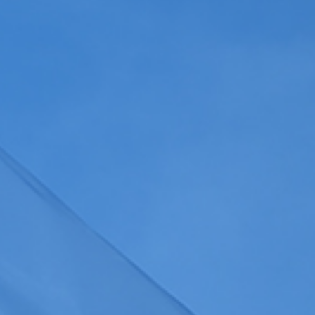
Gérer les colonnes
a
politique de confidentialité