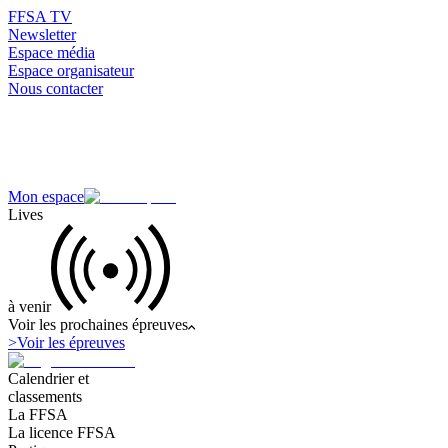
FFSA TV
Newsletter
Espace média
Espace organisateur
Nous contacter
Mon espace
Lives
à venir
Voir les prochaines épreuves
>
Voir les épreuves
Calendrier et
classements
La FFSA
La licence FFSA