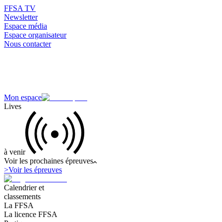
FFSA TV
Newsletter
Espace média
Espace organisateur
Nous contacter
Mon espace
Lives
à venir
Voir les prochaines épreuves
>
Voir les épreuves
Calendrier et
classements
La FFSA
La licence FFSA