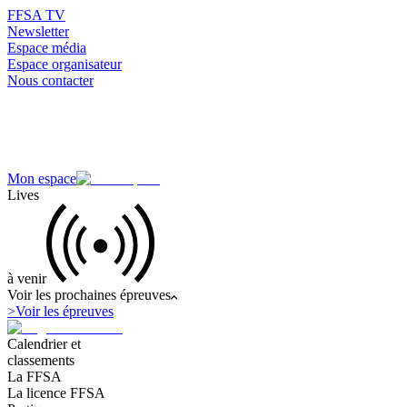
FFSA TV
Newsletter
Espace média
Espace organisateur
Nous contacter
Mon espace
Lives
à venir
Voir les prochaines épreuves
>
Voir les épreuves
Calendrier et
classements
La FFSA
La licence FFSA