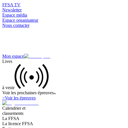
FFSA TV
Newsletter
Espace média
Espace organisateur
Nous contacter
Mon espace
Lives
à venir
Voir les prochaines épreuves
>
Voir les épreuves
Calendrier et
classements
La FFSA
La licence FFSA