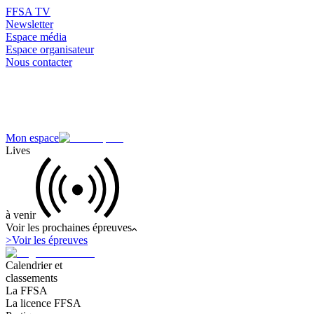
FFSA TV
Newsletter
Espace média
Espace organisateur
Nous contacter
Mon espace
Lives
à venir
Voir les prochaines épreuves
>
Voir les épreuves
Calendrier et
classements
La FFSA
La licence FFSA