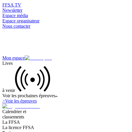
FFSA TV
Newsletter
Espace média
Espace organisateur
Nous contacter
Mon espace
Lives
à venir
Voir les prochaines épreuves
>
Voir les épreuves
Calendrier et
classements
La FFSA
La licence FFSA