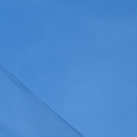
Gérer les colonnes
a
politique de confidentialité