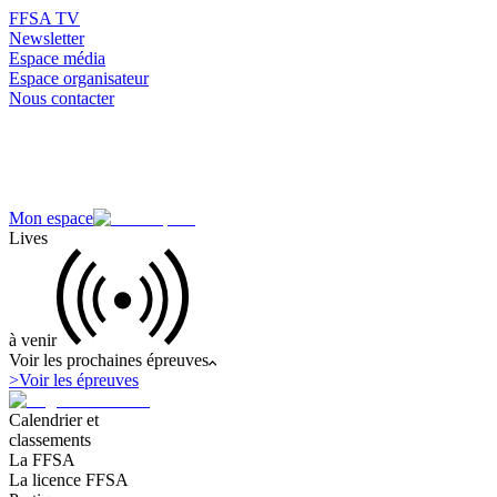
FFSA TV
Newsletter
Espace média
Espace organisateur
Nous contacter
Mon espace
Lives
à venir
Voir les prochaines épreuves
>
Voir les épreuves
Calendrier et
classements
La FFSA
La licence FFSA