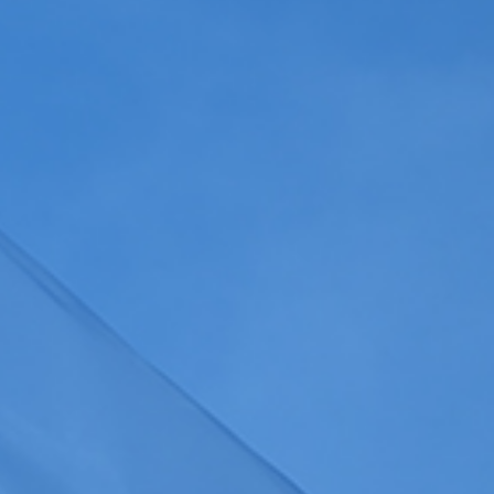
Gérer les colonnes
a
politique de confidentialité