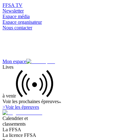
FFSA TV
Newsletter
Espace média
Espace organisateur
Nous contacter
Mon espace
Lives
à venir
Voir les prochaines épreuves
>
Voir les épreuves
Calendrier et
classements
La FFSA
La licence FFSA