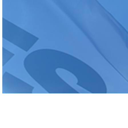
Tous droits réservés FFSA 2026
Création de site internet