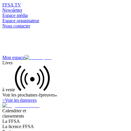
FFSA TV
Newsletter
Espace média
Espace organisateur
Nous contacter
Mon espace
Lives
à venir
Voir les prochaines épreuves
>
Voir les épreuves
Calendrier et
classements
La FFSA
La licence FFSA