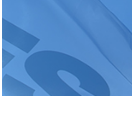
Tous droits réservés FFSA 2026
Création de site internet