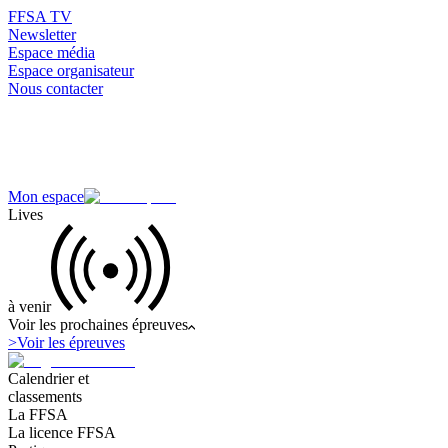
FFSA TV
Newsletter
Espace média
Espace organisateur
Nous contacter
Mon espace
Lives
à venir
Voir les prochaines épreuves
>
Voir les épreuves
Calendrier et
classements
La FFSA
La licence FFSA