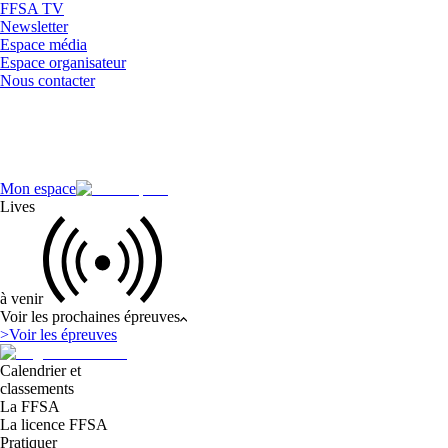
FFSA TV
Newsletter
Espace média
Espace organisateur
Nous contacter
Mon espace
Lives
à venir
Voir les prochaines épreuves
>
Voir les épreuves
Calendrier et
classements
La FFSA
La licence FFSA
Pratiquer