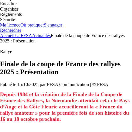
Encadrer
Organiser
Règlements
Sécurité
Ma licence
Où pratiquer
S'engager
Rechercher
Accueil
La FFSA
Actualités
Finale de la coupe de France des rallyes
2025 : Présentation
Rallye
Finale de la coupe de France des rallyes
2025 : Présentation
Publié le
15/10/2025
par
FFSA
Communication
| ©
FFSA
Depuis 1984 et la création de la Finale de la Coupe de
France des Rallyes, la Normandie attendait cela : le Pays
d’Auge et la Côte Fleurie accueilleront la « France du
rallye amateur » pour la première fois de son histoire du
16 au 18 octobre prochain.