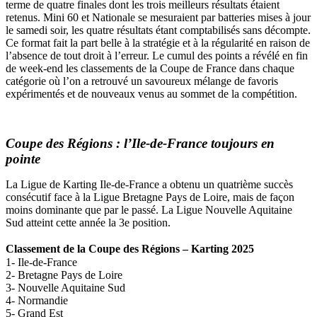
terme de quatre finales dont les trois meilleurs résultats étaient
retenus. Mini 60 et Nationale se mesuraient par batteries mises à jour
le samedi soir, les quatre résultats étant comptabilisés sans décompte.
Ce format fait la part belle à la stratégie et à la régularité en raison de
l’absence de tout droit à l’erreur. Le cumul des points a révélé en fin
de week-end les classements de la Coupe de France dans chaque
catégorie où l’on a retrouvé un savoureux mélange de favoris
expérimentés et de nouveaux venus au sommet de la compétition.
Coupe des Régions : l’Ile-de-France toujours en
pointe
La Ligue de Karting Ile-de-France a obtenu un quatrième succès
consécutif face à la Ligue Bretagne Pays de Loire, mais de façon
moins dominante que par le passé. La Ligue Nouvelle Aquitaine
Sud atteint cette année la 3e position.
Classement de la Coupe des Régions – Karting 2025
1- Ile-de-France
2- Bretagne Pays de Loire
3- Nouvelle Aquitaine Sud
4- Normandie
5- Grand Est