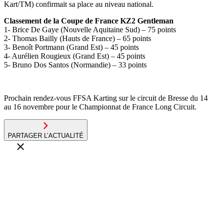
Kart/TM) confirmait sa place au niveau national.
Classement de la Coupe de France KZ2 Gentleman
1- Brice De Gaye (Nouvelle Aquitaine Sud) – 75 points
2- Thomas Bailly (Hauts de France) – 65 points
3- Benoît Portmann (Grand Est) – 45 points
4- Aurélien Rougieux (Grand Est) – 45 points
5- Bruno Dos Santos (Normandie) – 33 points
Prochain rendez-vous FFSA Karting sur le circuit de Bresse du 14
au 16 novembre pour le Championnat de France Long Circuit.
PARTAGER L’ACTUALITÉ