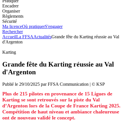
Pratiquer
Encadrer
Organiser
Règlements
Sécurité
Ma licence
Où pratiquer
S'engager
Rechercher
Accueil
La FFSA
Actualités
Grande fête du Karting réussie au Val
d'Argenton
Karting
Grande fête du Karting réussie au Val
d'Argenton
Publié le
29/10/2025
par
FFSA
Communication
| ©
KSP
Plus de 215 pilotes en provenance de 15 Ligues de
Karting se sont retrouvés sur la piste du Val
d’Argenton lors de la Coupe de France Karting 2025.
Compétition de haut niveau et ambiance chaleureuse
ont de nouveau validé le concept.