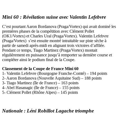
Mini 60 : Révélation suisse avec Valentin Lefebvre
C’est pourtant Aaron Bordanova (Praga/Vortex) qui avait dominé les
premières phases de la compétition avec Clément Pollet
(OK1/Vortex) et Charles Ural (Praga/Vortex). Valentin Lefebvre
(Praga/Vortex) s’est ensuite montré intraitable sur piste sèche à
partir de samedi après-midi en alignant trois victoires d’affilée.
Pendant ce temps, Tiago Martinez (Praga/Vortex) montait
régulièrement en puissance jusqu’à remporter sa dernière course et
compléter ainsi le podium final de la Coupe.
Classement de la Coupe de France Mini 60
1- Valentin Lefebvre (Bourgogne Franche-Comté) – 194 points
2- Aaron Bordanova (Nouvelle Aquitaine Sud) – 188 points
3- Tiago Martinez (île de France) – 163 points
4- Abel Hasanagic (île de France) – 155 points
5- Clément Pollet (Rhône Alpes) – 145 points
Nationale : Léni Robillot Lagache triomphe