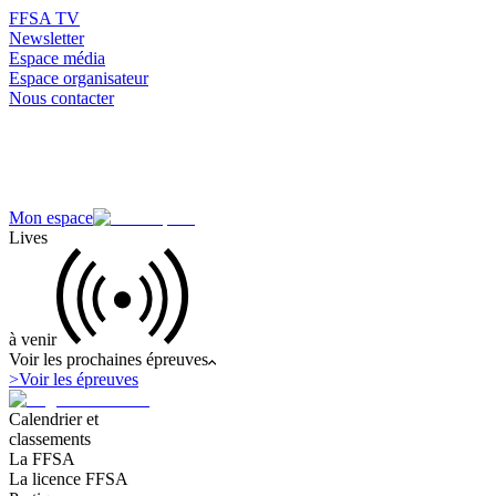
FFSA TV
Newsletter
Espace média
Espace organisateur
Nous contacter
Mon espace
Lives
à venir
Voir les prochaines épreuves
>
Voir les épreuves
Calendrier et
classements
La FFSA
La licence FFSA