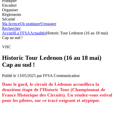
Pratiquer
Encadrer
Organiser
Règlements
Sécurité
Ma licence
Où pratiquer
S'engager
Rechercher
Accueil
La FFSA
Actualités
Historic Tour Ledenon (16 au 18 mai)
Cap au sud !
VHC
Historic Tour Ledenon (16 au 18 mai)
Cap au sud !
Publié le
13/05/2025
par
FFSA
Communication
Dans le gard, le circuit de Lédenon accueillera la
deuxième étape de l’Historic Tour (Championnat de
France Historique des Circuits). Un rendez-vous estival
pour les pilotes, sur ce tracé exigeant et atypique.