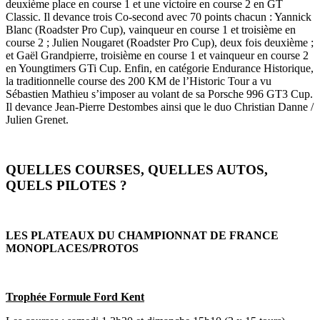
deuxième place en course 1 et une victoire en course 2 en GT
Classic. Il devance trois Co-second avec 70 points chacun : Yannick
Blanc (Roadster Pro Cup), vainqueur en course 1 et troisième en
course 2 ; Julien Nougaret (Roadster Pro Cup), deux fois deuxième ;
et Gaël Grandpierre, troisième en course 1 et vainqueur en course 2
en Youngtimers GTi Cup. Enfin, en catégorie Endurance Historique,
la traditionnelle course des 200 KM de l’Historic Tour a vu
Sébastien Mathieu s’imposer au volant de sa Porsche 996 GT3 Cup.
Il devance Jean-Pierre Destombes ainsi que le duo Christian Danne /
Julien Grenet.
QUELLES COURSES, QUELLES AUTOS,
QUELS PILOTES ?
LES PLATEAUX DU CHAMPIONNAT DE FRANCE
MONOPLACES/PROTOS
Trophée Formule Ford Kent