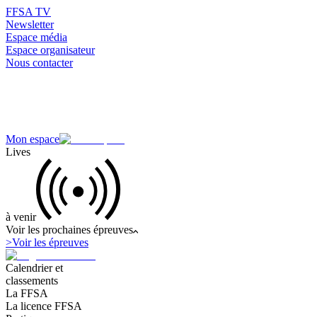
FFSA TV
Newsletter
Espace média
Espace organisateur
Nous contacter
Mon espace
Lives
à venir
Voir les prochaines épreuves
>
Voir les épreuves
Calendrier et
classements
La FFSA
La licence FFSA