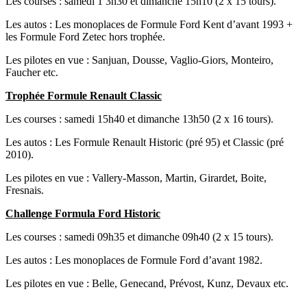
Les courses : samedi 1 3h30 et dimanche 15h10 (2 x 15 tours).
Les autos : Les monoplaces de Formule Ford Kent d’avant 1993 +
les Formule Ford Zetec hors trophée.
Les pilotes en vue : Sanjuan, Dousse, Vaglio-Giors, Monteiro,
Faucher etc.
Trophée Formule Renault Classic
Les courses : samedi 15h40 et dimanche 13h50 (2 x 16 tours).
Les autos : Les Formule Renault Historic (pré 95) et Classic (pré
2010).
Les pilotes en vue : Vallery-Masson, Martin, Girardet, Boite,
Fresnais.
Challenge Formula Ford Historic
Les courses : samedi 09h35 et dimanche 09h40 (2 x 15 tours).
Les autos : Les monoplaces de Formule Ford d’avant 1982.
Les pilotes en vue : Belle, Genecand, Prévost, Kunz, Devaux etc.