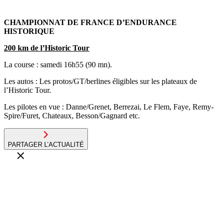
CHAMPIONNAT DE FRANCE D’ENDURANCE
HISTORIQUE
200 km de l’Historic Tour
La course : samedi 16h55 (90 mn).
Les autos : Les protos/GT/berlines éligibles sur les plateaux de
l’Historic Tour.
Les pilotes en vue : Danne/Grenet, Berrezai, Le Flem, Faye, Remy-
Spire/Furet, Chateaux, Besson/Gagnard etc.
PARTAGER L’ACTUALITÉ