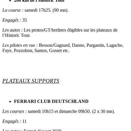
200 km de l’Historic Tour
La course :
samedi 17h25. (90 mn).
Engagés :
35
Les autos :
Les protos/GT/berlines éligibles sur les plateaux de
l’Historic Tour.
Les pilotes en vue :
Besson/Gagnard, Danne, Pargamin, Lagache,
Faye, Pozzobon, Santos, Gosset etc.
PLATEAUX SUPPORTS
FERRARI CLUB DEUTSCHLAND
Les courses :
samedi 10h15 et dimanche 09h50. (2 x 30 mn).
Engagés :
11