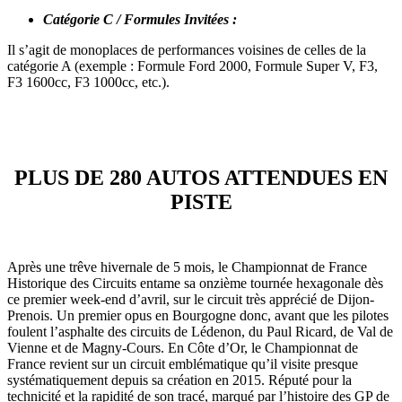
Catégorie C / Formules Invitées :
Il s’agit de monoplaces de performances voisines de celles de la
catégorie A (exemple : Formule Ford 2000, Formule Super V, F3,
F3 1600cc, F3 1000cc, etc.).
PLUS DE 280 AUTOS ATTENDUES EN
PISTE
Après une trêve hivernale de 5 mois, le Championnat de France
Historique des Circuits entame sa onzième tournée hexagonale dès
ce premier week-end d’avril, sur le circuit très apprécié de Dijon-
Prenois. Un premier opus en Bourgogne donc, avant que les pilotes
foulent l’asphalte des circuits de Lédenon, du Paul Ricard, de Val de
Vienne et de Magny-Cours. En Côte d’Or, le Championnat de
France revient sur un circuit emblématique qu’il visite presque
systématiquement depuis sa création en 2015. Réputé pour la
technicité et la rapidité de son tracé, marqué par l’histoire des GP de