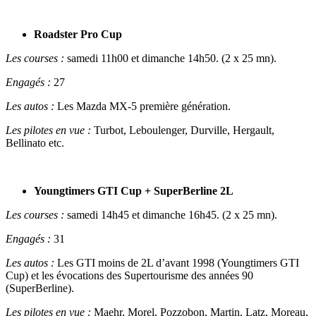
Roadster Pro Cup
Les courses :
samedi 11h00 et dimanche 14h50. (2 x 25 mn).
Engagés :
27
Les autos :
Les Mazda MX-5 première génération.
Les pilotes en vue :
Turbot, Leboulenger, Durville, Hergault,
Bellinato etc.
Youngtimers GTI Cup + SuperBerline 2L
Les courses :
samedi 14h45 et dimanche 16h45. (2 x 25 mn).
Engagés :
31
Les autos :
Les GTI moins de 2L d’avant 1998 (Youngtimers GTI
Cup) et les évocations des Supertourisme des années 90
(SuperBerline).
Les pilotes en vue :
Maehr, Morel, Pozzobon, Martin, Latz, Moreau,