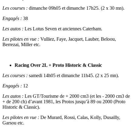
Les courses :
dimanche 09h05 et dimanche 17h25. (2 x 30 mn).
Engagés :
38
Les autos :
Les Lotus Seven et anciennes Caterham.
Les pilotes en vue :
Vulliez, Faye, Jacquet, Lauber, Beloou,
Berrezai, Miller etc.
Racing Over 2L + Proto Historic & Classic
Les courses :
samedi 14h05 et dimanche 11h45. (2 x 25 mn).
Engagés :
12
Les autos :
Les GT/Tourisme de + 2000 cm3 (et les - 2000 cm3 de
+ de 200 ch) d’avant 1981, les Protos jusqu’à 89 ou 2000 (Proto
Historic & Classic).
Les pilotes en vue :
De Murard, Rossi, Calas, Kolly, Dusailly,
Garsou etc.