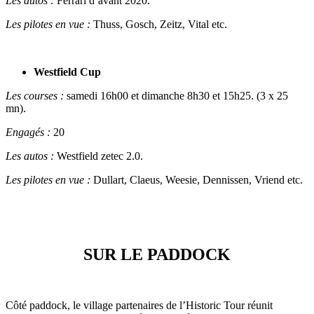
Les autos :
Ferrari d’avant 2020.
Les pilotes en vue :
Thuss, Gosch, Zeitz, Vital etc.
Westfield Cup
Les courses :
samedi 16h00 et dimanche 8h30 et 15h25. (3 x 25
mn).
Engagés :
20
Les autos :
Westfield zetec 2.0.
Les pilotes en vue :
Dullart, Claeus, Weesie, Dennissen, Vriend etc.
SUR LE PADDOCK
Côté paddock, le village partenaires de l’Historic Tour réunit