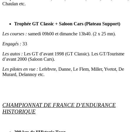
Chaulan etc.
Trophée GT Classic + Saloon Cars (Plateau Support)
Les courses :
samedi 09h00 et dimanche 13h40. (2 x 25 mn).
Engagés :
33
Les autos :
Les GT d’avant 1998 (GT Classic). Les GT/Tourisme
d’avant 2000 (Saloon Cars).
Les pilotes en vue :
Lefebvre, Danne, Le Flem, Miller, Yvetot, De
Murard, Delannoy etc.
CHAMPIONNAT DE FRANCE D’ENDURANCE
HISTORIQUE