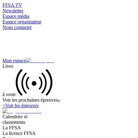
FFSA TV
Newsletter
Espace média
Espace organisateur
Nous contacter
Mon espace
Lives
à venir
Voir les prochaines épreuves
>
Voir les épreuves
Calendrier et
classements
La FFSA
La licence FFSA