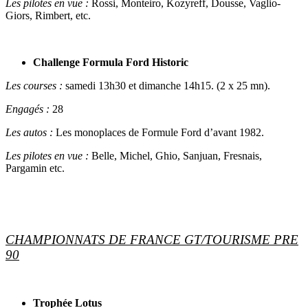
Les pilotes en vue :
Rossi, Monteiro, Kozyreff, Dousse, Vaglio-
Giors, Rimbert, etc.
Challenge Formula Ford Historic
Les courses :
samedi 13h30 et dimanche 14h15. (2 x 25 mn).
Engagés :
28
Les autos :
Les monoplaces de Formule Ford d’avant 1982.
Les pilotes en vue :
Belle, Michel, Ghio, Sanjuan, Fresnais,
Pargamin etc.
CHAMPIONNATS DE FRANCE GT/TOURISME PRE
90
Trophée Lotus