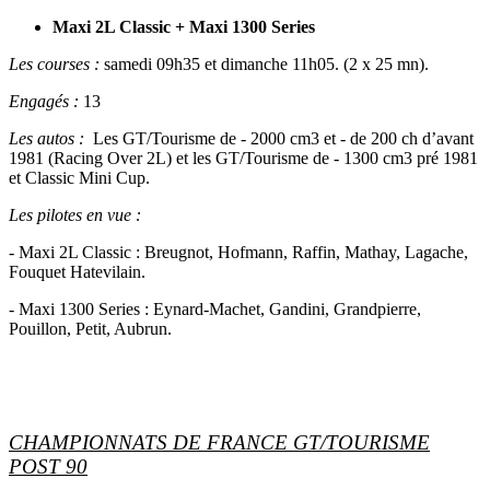
Maxi 2L Classic + Maxi 1300 Series
Les courses :
samedi 09h35 et dimanche 11h05. (2 x 25 mn).
Engagés :
13
Les autos :
Les GT/Tourisme de - 2000 cm3 et - de 200 ch d’avant
1981 (Racing Over 2L) et les GT/Tourisme de - 1300 cm3 pré 1981
et Classic Mini Cup.
Les pilotes en vue :
- Maxi 2L Classic : Breugnot, Hofmann, Raffin, Mathay, Lagache,
Fouquet Hatevilain.
- Maxi 1300 Series : Eynard-Machet, Gandini, Grandpierre,
Pouillon, Petit, Aubrun.
CHAMPIONNATS DE FRANCE GT/TOURISME
POST 90