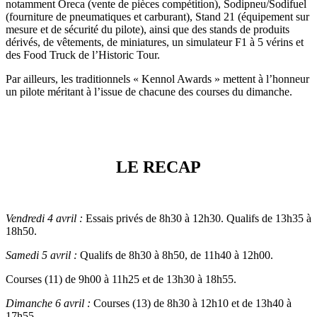
notamment Oreca (vente de pièces compétition), Sodipneu/Sodifuel
(fourniture de pneumatiques et carburant), Stand 21 (équipement sur
mesure et de sécurité du pilote), ainsi que des stands de produits
dérivés, de vêtements, de miniatures, un simulateur F1 à 5 vérins et
des Food Truck de l’Historic Tour.
Par ailleurs, les traditionnels « Kennol Awards » mettent à l’honneur
un pilote méritant à l’issue de chacune des courses du dimanche.
LE RECAP
Vendredi 4 avril :
Essais privés de 8h30 à 12h30. Qualifs de 13h35 à
18h50.
Samedi 5 avril :
Qualifs de 8h30 à 8h50, de 11h40 à 12h00.
Courses (11) de 9h00 à 11h25 et de 13h30 à 18h55.
Dimanche 6 avril :
Courses (13) de 8h30 à 12h10 et de 13h40 à
17h55.