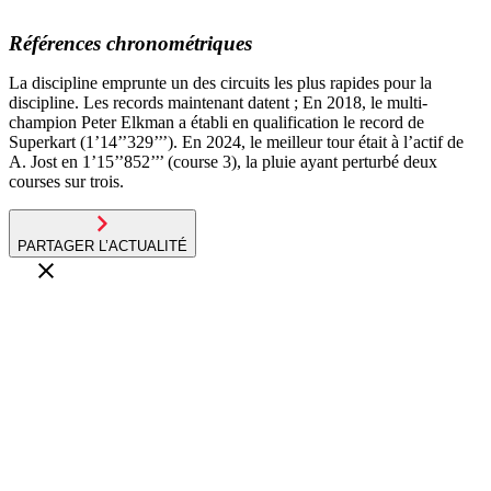
Références chronométriques
La discipline emprunte un des circuits les plus rapides pour la
discipline. Les records maintenant datent ; En 2018, le multi-
champion Peter Elkman a établi en qualification le record de
Superkart (1’14’’329’’’). En 2024, le meilleur tour était à l’actif de
A. Jost en 1’15’’852’’’ (course 3), la pluie ayant perturbé deux
courses sur trois.
PARTAGER L’ACTUALITÉ