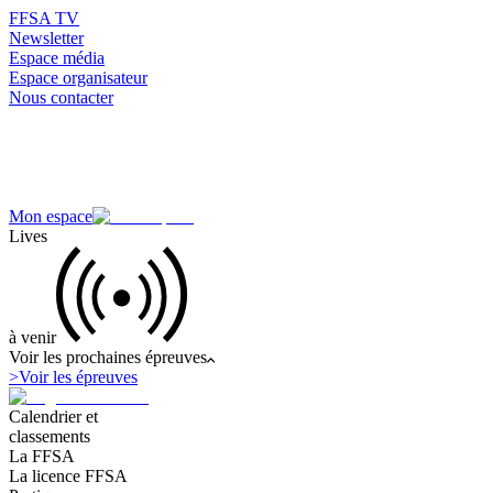
FFSA TV
Newsletter
Espace média
Espace organisateur
Nous contacter
Mon espace
Lives
à venir
Voir les prochaines épreuves
>
Voir les épreuves
Calendrier et
classements
La FFSA
La licence FFSA