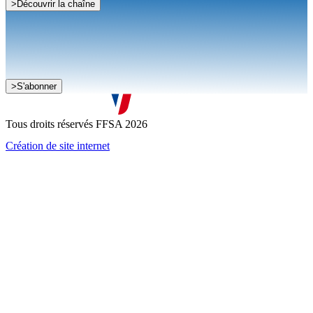
>
Découvrir la chaîne
Je souhaite recevoir la newsletter de la FFSA
>
S'abonner
J'accepte que mes informations soient collectées conformément à
la
politique de confidentialité
Tous droits réservés FFSA 2026
Création de site internet