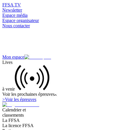
FFSA TV
Newsletter
Espace média
Espace organisateur
Nous contacter
Mon espace
Lives
à venir
Voir les prochaines épreuves
>
Voir les épreuves
Calendrier et
classements
La FFSA
La licence FFSA