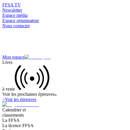
FFSA TV
Newsletter
Espace média
Espace organisateur
Nous contacter
Mon espace
Lives
à venir
Voir les prochaines épreuves
>
Voir les épreuves
Calendrier et
classements
La FFSA
La licence FFSA