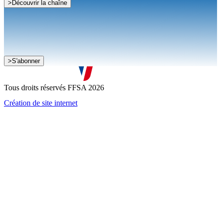
>
Découvrir la chaîne
Je souhaite recevoir la newsletter de la FFSA
>
S'abonner
J'accepte que mes informations soient collectées conformément à
la
politique de confidentialité
Tous droits réservés FFSA 2026
Création de site internet