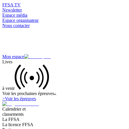
FFSA TV
Newsletter
Espace média
Espace organisateur
Nous contacter
Mon espace
Lives
à venir
Voir les prochaines épreuves
>
Voir les épreuves
Calendrier et
classements
La FFSA
La licence FFSA