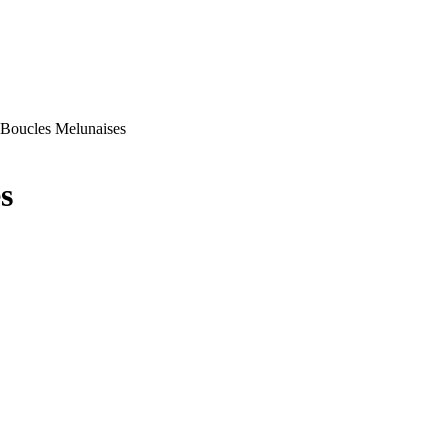
s Boucles Melunaises
s