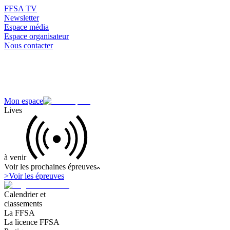
FFSA TV
Newsletter
Espace média
Espace organisateur
Nous contacter
Mon espace
Lives
à venir
Voir les prochaines épreuves
>
Voir les épreuves
Calendrier et
classements
La FFSA
La licence FFSA