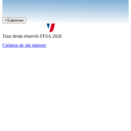
Je souhaite recevoir la newsletter de la FFSA
>
S'abonner
J'accepte que mes informations soient collectées conformément à
la
politique de confidentialité
Tous droits réservés FFSA 2026
Création de site internet