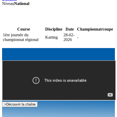
Niveau
National
Course
Discipline
Date
Championnat/coupe
1ère journée du
28-02-
Karting
-
championnat régional
2026
>
Découvrir la chaîne