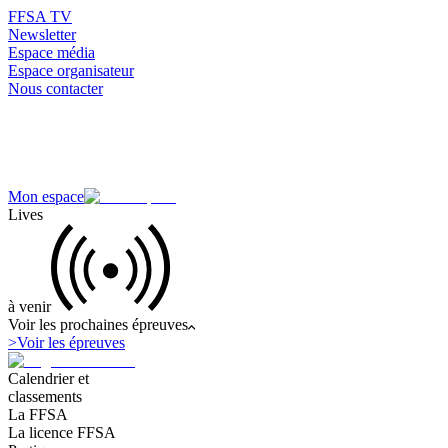
FFSA TV
Newsletter
Espace média
Espace organisateur
Nous contacter
Mon espace
Lives
à venir
Voir les prochaines épreuves
>
Voir les épreuves
Calendrier et
classements
La FFSA
La licence FFSA