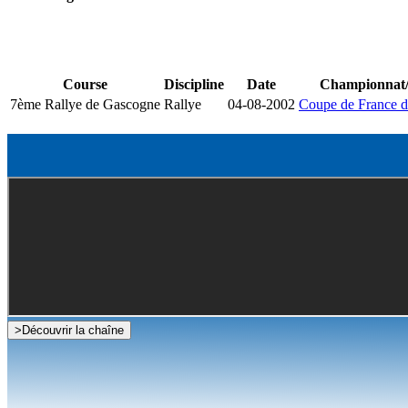
Course
Discipline
Date
Championnat
7ème Rallye de Gascogne
Rallye
04-08-2002
Coupe de France d
>
Découvrir la chaîne