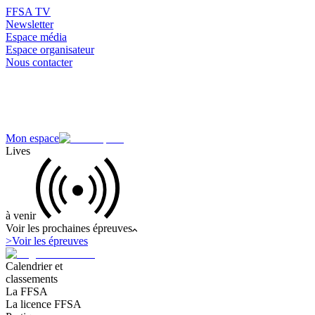
FFSA TV
Newsletter
Espace média
Espace organisateur
Nous contacter
Mon espace
Lives
à venir
Voir les prochaines épreuves
>
Voir les épreuves
Calendrier et
classements
La FFSA
La licence FFSA