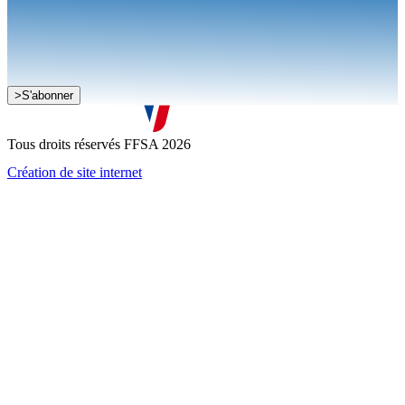
Je souhaite recevoir la newsletter de la FFSA
>
S'abonner
J'accepte que mes informations soient collectées conformément à
la
politique de confidentialité
Tous droits réservés FFSA 2026
Création de site internet