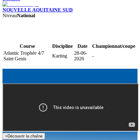
NOUVELLE AQUITAINE SUD
Niveau
National
Course
Discipline
Date
Championnat/coupe
Atlantic Trophée 4/7
28-06-
Karting
-
Saint Genis
2026
>
Découvrir la chaîne