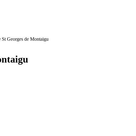
e St Georges de Montaigu
ontaigu