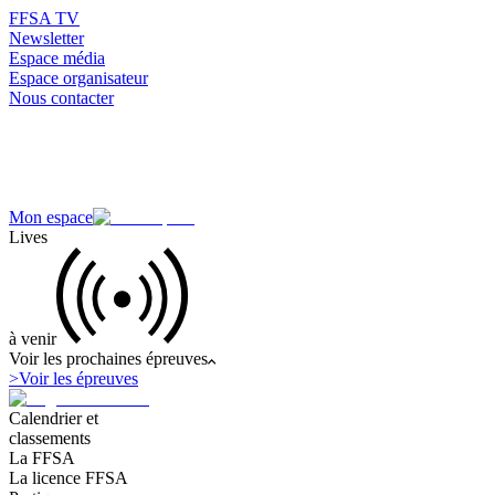
FFSA TV
Newsletter
Espace média
Espace organisateur
Nous contacter
Mon espace
Lives
à venir
Voir les prochaines épreuves
>
Voir les épreuves
Calendrier et
classements
La FFSA
La licence FFSA