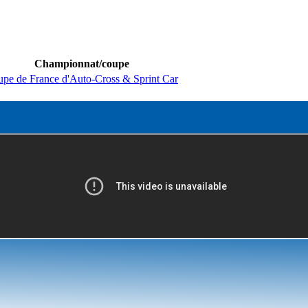
Championnat/coupe
pe de France d'Auto-Cross & Sprint Car