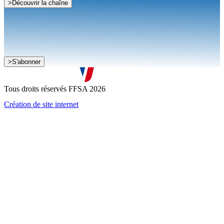
>
Découvrir la chaîne
Je souhaite recevoir la newsletter de la FFSA
>
S'abonner
J'accepte que mes informations soient collectées conformément à
la
politique de confidentialité
Tous droits réservés FFSA 2026
Création de site internet