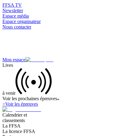
FFSA TV
Newsletter
Espace média
Espace organisateur
Nous contacter
Mon espace
Lives
à venir
Voir les prochaines épreuves
>
Voir les épreuves
Calendrier et
classements
La FFSA
La licence FFSA