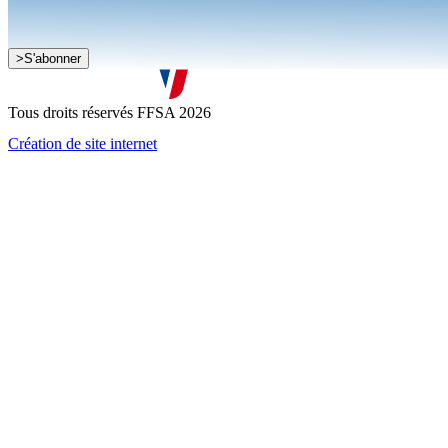
>
S'abonner
Je souhaite recevoir la newsletter de la FFSA
J'accepte que mes informations soient collectées conformément à l
Tous droits réservés FFSA 2026
Création de site internet