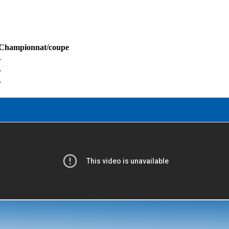
Championnat/coupe
-
-
-