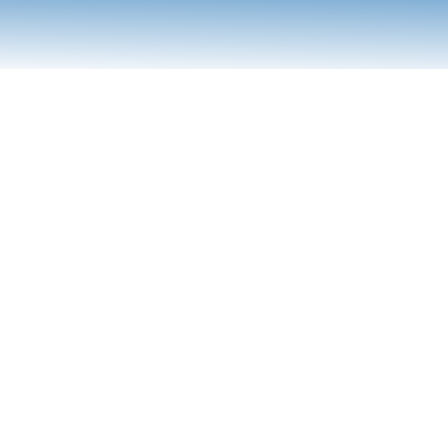
a
politique de confidentialité