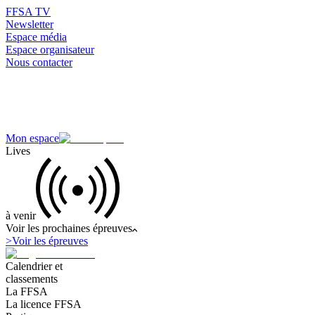
FFSA TV
Newsletter
Espace média
Espace organisateur
Nous contacter
Mon espace
Lives
à venir
Voir les prochaines épreuves
>
Voir les épreuves
Calendrier et
classements
La FFSA
La licence FFSA