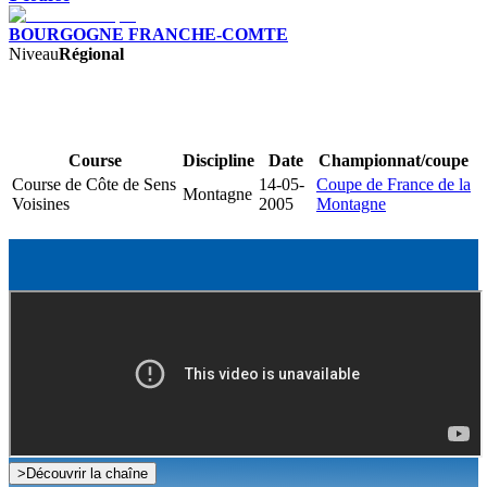
BOURGOGNE FRANCHE-COMTE
Niveau
Régional
Course
Discipline
Date
Championnat/coupe
Course de Côte de Sens
14-05-
Coupe de France de la
Montagne
Voisines
2005
Montagne
>
Découvrir la chaîne