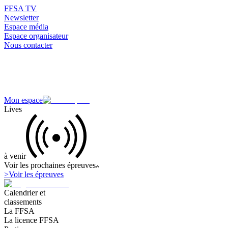
FFSA TV
Newsletter
Espace média
Espace organisateur
Nous contacter
Mon espace
Lives
à venir
Voir les prochaines épreuves
>
Voir les épreuves
Calendrier et
classements
La FFSA
La licence FFSA