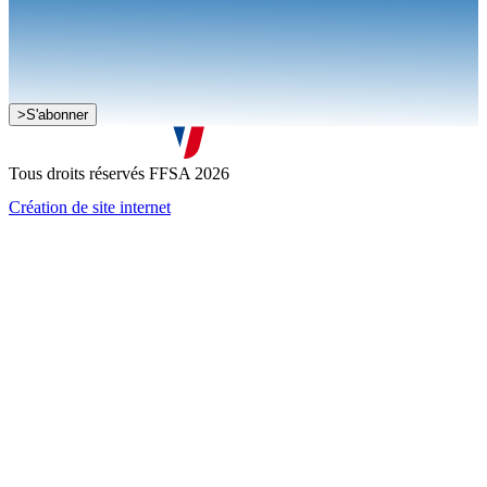
Je souhaite recevoir la newsletter de la FFSA
>
S'abonner
J'accepte que mes informations soient collectées conformément à
la
politique de confidentialité
Tous droits réservés FFSA 2026
Création de site internet