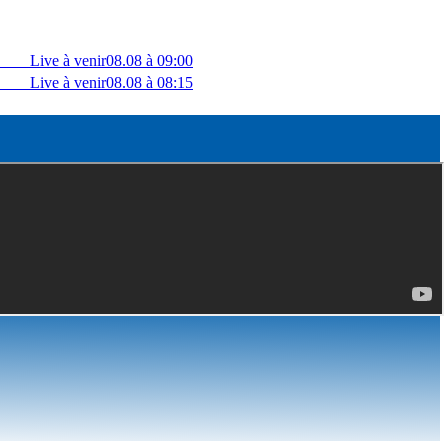
Live à venir
08.08 à 09:00
Live à venir
08.08 à 08:15