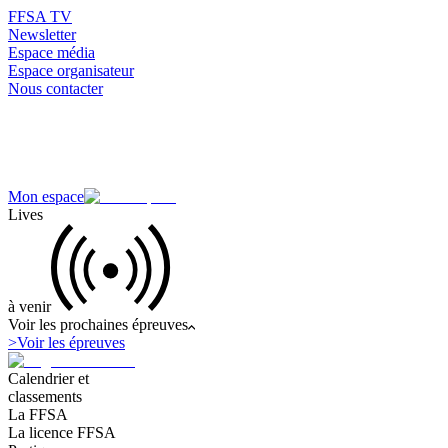
FFSA TV
Newsletter
Espace média
Espace organisateur
Nous contacter
Mon espace
Lives
à venir
Voir les prochaines épreuves
>
Voir les épreuves
Calendrier et
classements
La FFSA
La licence FFSA