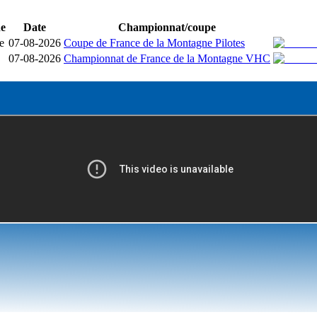
ne
Date
Championnat/coupe
e
07-08-2026
Coupe de France de la Montagne Pilotes
07-08-2026
Championnat de France de la Montagne VHC