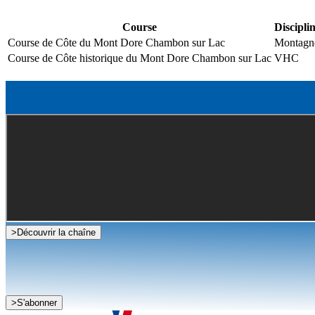
Course
Discipli
Course de Côte du Mont Dore Chambon sur Lac
Montagn
Course de Côte historique du Mont Dore Chambon sur Lac
VHC
>
Découvrir la chaîne
>
S'abonner
Je souhaite recevoir la newsletter de la FFSA