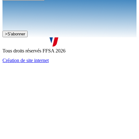
Je souhaite recevoir la newsletter de la FFSA
>
S'abonner
J'accepte que mes informations soient collectées conformément à
la
politique de confidentialité
Tous droits réservés FFSA 2026
Création de site internet