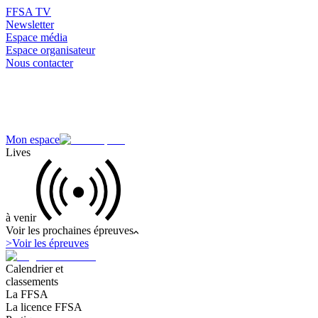
FFSA TV
Newsletter
Espace média
Espace organisateur
Nous contacter
Mon espace
Lives
à venir
Voir les prochaines épreuves
>
Voir les épreuves
Calendrier et
classements
La FFSA
La licence FFSA