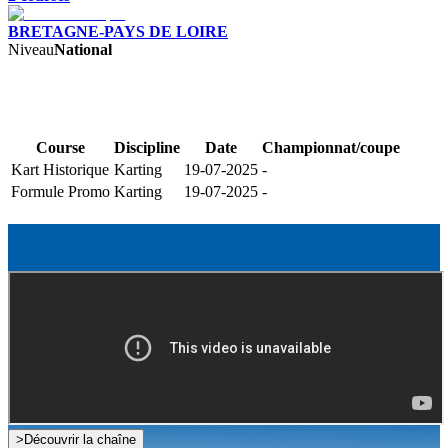
BRETAGNE-PAYS DE LOIRE
Niveau
National
Course
Discipline
Date
Championnat/coupe
Kart Historique
Karting
19-07-2025
-
Formule Promo
Karting
19-07-2025
-
>
Découvrir la chaîne