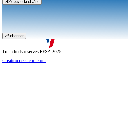
>
Découvrir la chaîne
Je souhaite recevoir la newsletter de la FFSA
>
S'abonner
J'accepte que mes informations soient collectées conformément à
la
politique de confidentialité
Tous droits réservés FFSA 2026
Création de site internet