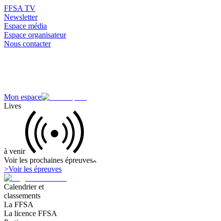
FFSA TV
Newsletter
Espace média
Espace organisateur
Nous contacter
Mon espace
Lives
à venir
Voir les prochaines épreuves
>
Voir les épreuves
Calendrier et
classements
La FFSA
La licence FFSA