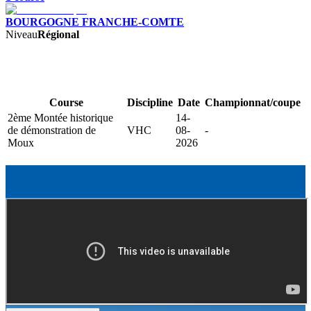
BOURGOGNE FRANCHE-COMTE
Niveau
Régional
Course
Discipline
Date
Championnat/coupe
2ème Montée historique
14-
de démonstration de
VHC
08-
-
Moux
2026