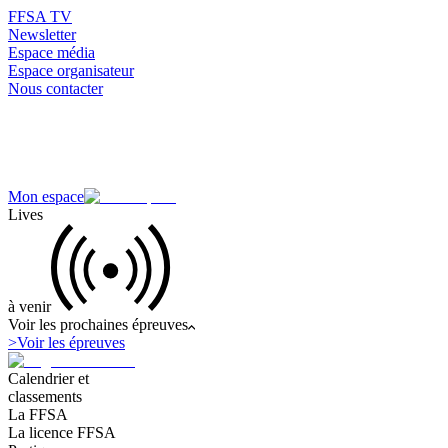
FFSA TV
Newsletter
Espace média
Espace organisateur
Nous contacter
Mon espace
Lives
à venir
Voir les prochaines épreuves
>
Voir les épreuves
Calendrier et
classements
La FFSA
La licence FFSA