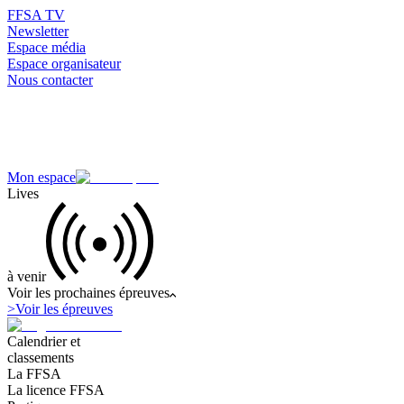
FFSA TV
Newsletter
Espace média
Espace organisateur
Nous contacter
Mon espace
Lives
à venir
Voir les prochaines épreuves
>
Voir les épreuves
Calendrier et
classements
La FFSA
La licence FFSA