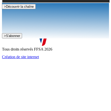
>
Découvrir la chaîne
Je souhaite recevoir la newsletter de la FFSA
>
S'abonner
J'accepte que mes informations soient collectées conformément à
la
politique de confidentialité
Tous droits réservés FFSA 2026
Création de site internet