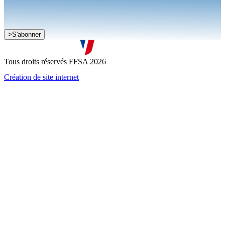
Je souhaite recevoir la newsletter de la FFSA
>
S'abonner
J'accepte que mes informations soient collectées conformément à
la
politique de confidentialité
Tous droits réservés FFSA 2026
Création de site internet