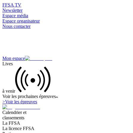
FFSA TV
Newsletter
Espace média
Espace organisateur
Nous contacter
Mon espace
Lives
à venir
Voir les prochaines épreuves
>
Voir les épreuves
Calendrier et
classements
La FFSA
La licence FFSA