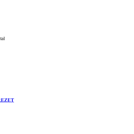
tal
BREZET