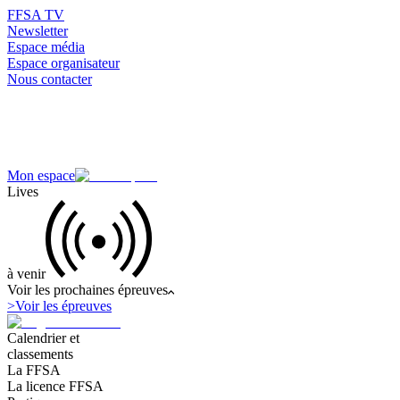
FFSA TV
Newsletter
Espace média
Espace organisateur
Nous contacter
Mon espace
Lives
à venir
Voir les prochaines épreuves
>
Voir les épreuves
Calendrier et
classements
La FFSA
La licence FFSA