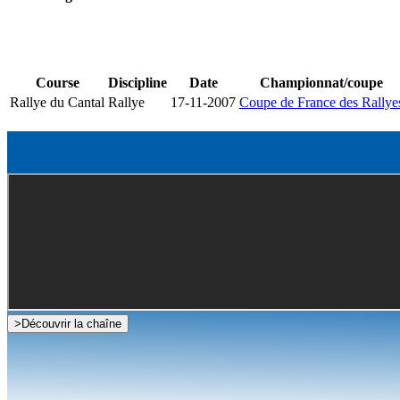
Course
Discipline
Date
Championnat/coupe
Rallye du Cantal
Rallye
17-11-2007
Coupe de France des Rallye
>
Découvrir la chaîne