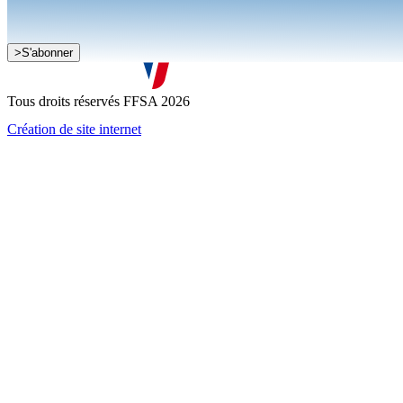
>
S'abonner
Je souhaite recevoir la newsletter de la FFSA
J'accepte que mes informations soient collectées conformément à l
Tous droits réservés FFSA 2026
Création de site internet