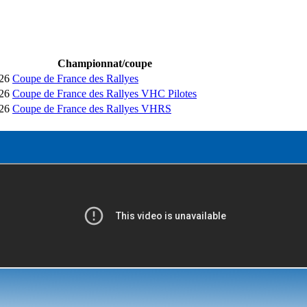
Championnat/coupe
26
Coupe de France des Rallyes
26
Coupe de France des Rallyes VHC Pilotes
26
Coupe de France des Rallyes VHRS