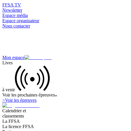
FFSA TV
Newsletter
Espace média
Espace organisateur
Nous contacter
Mon espace
Lives
à venir
Voir les prochaines épreuves
>
Voir les épreuves
Calendrier et
classements
La FFSA
La licence FFSA