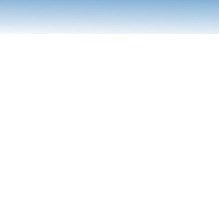
a
politique de confidentialité