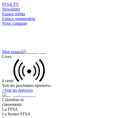
FFSA TV
Newsletter
Espace média
Espace organisateur
Nous contacter
Mon espace
Lives
à venir
Voir les prochaines épreuves
>
Voir les épreuves
Calendrier et
classements
La FFSA
La licence FFSA