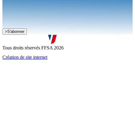
Je souhaite recevoir la newsletter de la FFSA
>
S'abonner
J'accepte que mes informations soient collectées conformément à
la
politique de confidentialité
Tous droits réservés FFSA 2026
Création de site internet