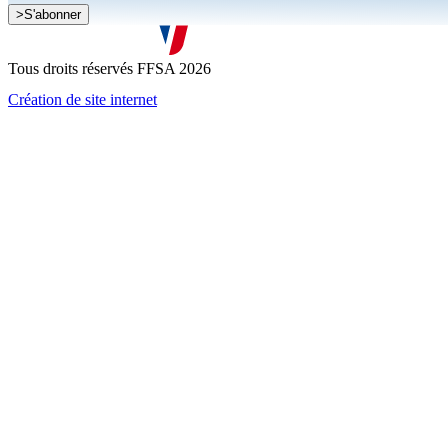
>
S'abonner
Je souhaite recevoir la newsletter de la FFSA
J'accepte que mes informations soient collectées conformément à l
Tous droits réservés FFSA 2026
Création de site internet