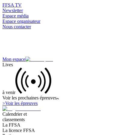
FFSA TV
Newsletter
Espace média
Espace organisateur
Nous contacter
Mon espace
Lives
à venir
Voir les prochaines épreuves
>
Voir les épreuves
Calendrier et
classements
La FFSA
La licence FFSA