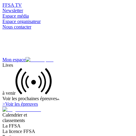
FFSA TV
Newsletter
Espace média
Espace organisateur
Nous contacter
Mon espace
Lives
à venir
Voir les prochaines épreuves
>
Voir les épreuves
Calendrier et
classements
La FFSA
La licence FFSA