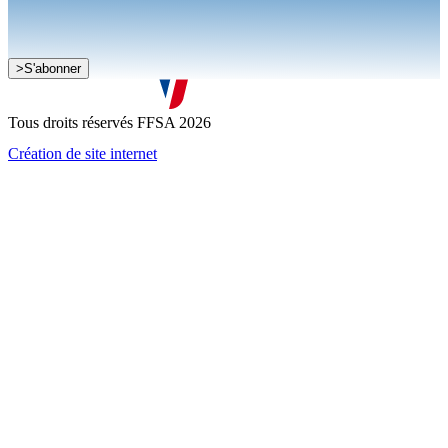
Je souhaite recevoir la newsletter de la FFSA
>
S'abonner
J'accepte que mes informations soient collectées conformément à
la
politique de confidentialité
Tous droits réservés FFSA 2026
Création de site internet