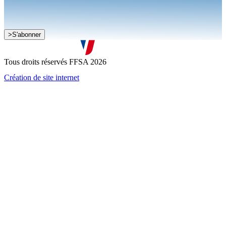
Je souhaite recevoir la newsletter de la FFSA
>
S'abonner
J'accepte que mes informations soient collectées conformément à
la
politique de confidentialité
Tous droits réservés FFSA 2026
Création de site internet