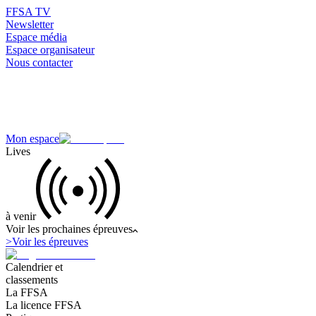
FFSA TV
Newsletter
Espace média
Espace organisateur
Nous contacter
Mon espace
Lives
à venir
Voir les prochaines épreuves
>
Voir les épreuves
Calendrier et
classements
La FFSA
La licence FFSA