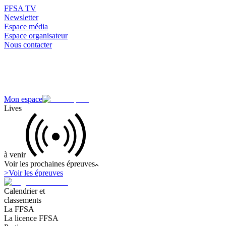
FFSA TV
Newsletter
Espace média
Espace organisateur
Nous contacter
Mon espace
Lives
à venir
Voir les prochaines épreuves
>
Voir les épreuves
Calendrier et
classements
La FFSA
La licence FFSA