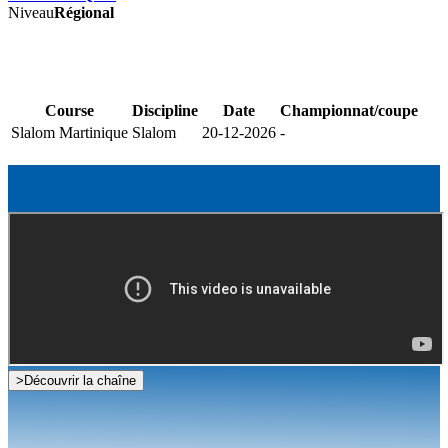
Niveau
Régional
Course
Discipline
Date
Championnat/coupe
Slalom Martinique
Slalom
20-12-2026
-
>
Découvrir la chaîne