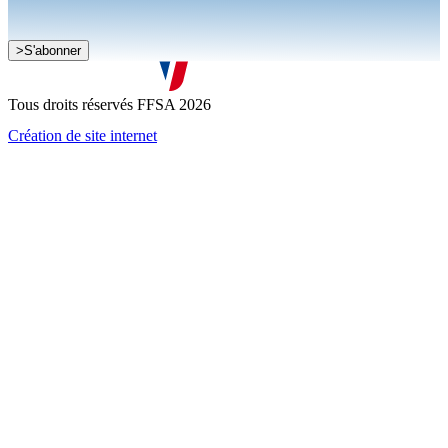
Je souhaite recevoir la newsletter de la FFSA
>
S'abonner
J'accepte que mes informations soient collectées conformément à
la
politique de confidentialité
Tous droits réservés FFSA 2026
Création de site internet