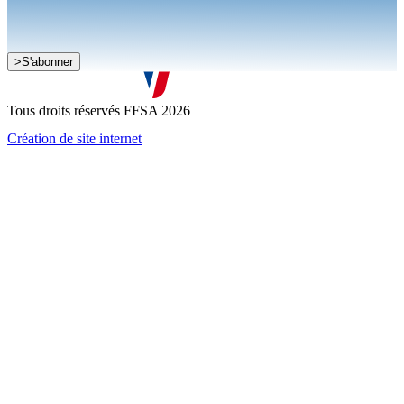
Je souhaite recevoir la newsletter de la FFSA
>
S'abonner
J'accepte que mes informations soient collectées conformément à
la
politique de confidentialité
Tous droits réservés FFSA 2026
Création de site internet