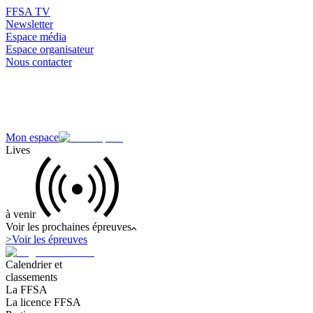
FFSA TV
Newsletter
Espace média
Espace organisateur
Nous contacter
Mon espace
Lives
à venir
Voir les prochaines épreuves
>
Voir les épreuves
Calendrier et
classements
La FFSA
La licence FFSA